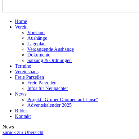
Home
Verein
Vorstand
Aushänge
Lageplan
Vergangende Aushänge
Dokumente
Satzung & Ordnungen
Termine
Vereinshaus
Freie Parzellen
Freie Parzellen
Infos für Neupächter
News
Projekt "Grüner Daumen auf Linse"
Adventskalender 2025
Bilder
Kontakt
News
zurück zur Übersicht