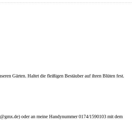
ren Gärten. Haltet die fleißigen Bestäuber auf ihren Blüten fest.
hn2so@gmx.de) oder an meine Handynummer 0174/1590103 mit dem