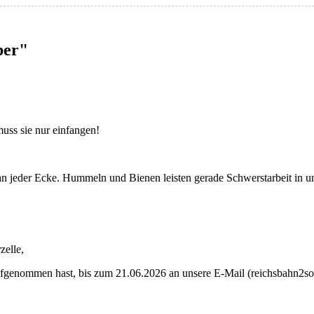
er"
uss sie nur einfangen!
n jeder Ecke. Hummeln und Bienen leisten gerade Schwerstarbeit in unse
zelle,
n aufgenommen hast, bis zum 21.06.2026 an unsere E-Mail (reichsba