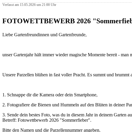
Verfasst am 15.05.2026 um 21:00 Uhr
FOTOWETTBEWERB 2026 "Sommerfieb
Liebe Gartenfreundinnen und Gartenfreunde,
unser Gartenjahr hält immer wieder magische Momente bereit - man m
Unsere Parzellen blühen in fast voller Pracht. Es summt und brummt a
1. Schnappe dir die Kamera oder dein Smartphone,
2. Fotografiere die Bienen und Hummeln auf den Blüten in deiner Par
3. Sende dein bestes Foto, was du in diesem Jahr in deinem Garte
Betreff: Fotowettbewerb 2026 "Sommerfieber".
Bitte den Namen und die Parzellennummer angeben.