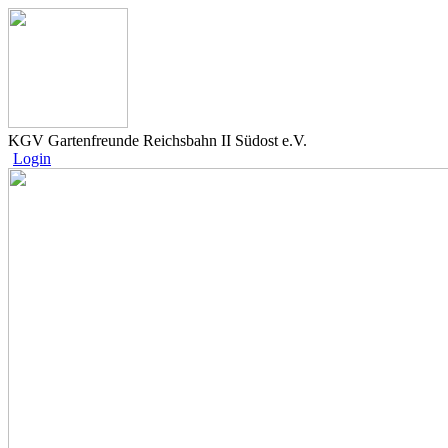
KGV Gartenfreunde Reichsbahn II Südost e.V.
Login