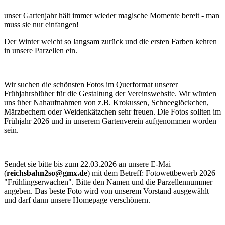
unser Gartenjahr hält immer wieder magische Momente bereit - man
muss sie nur einfangen!
Der Winter weicht so langsam zurück und die ersten Farben kehren
in unsere Parzellen ein.
Wir suchen die schönsten Fotos im Querformat unserer
Frühjahrsblüher für die Gestaltung der Vereinswebsite. Wir würden
uns über Nahaufnahmen von z.B. Krokussen, Schneeglöckchen,
Märzbechern oder Weidenkätzchen sehr freuen. Die Fotos sollten im
Frühjahr 2026 und in unserem Gartenverein aufgenommen worden
sein.
Sendet sie bitte bis zum 22.03.2026 an unsere E-Mai
(
reichsbahn2so@gmx.de
) mit dem Betreff: Fotowettbewerb 2026
"Frühlingserwachen". Bitte den Namen und die Parzellennummer
angeben. Das beste Foto wird von unserem Vorstand ausgewählt
und darf dann unsere Homepage verschönern.