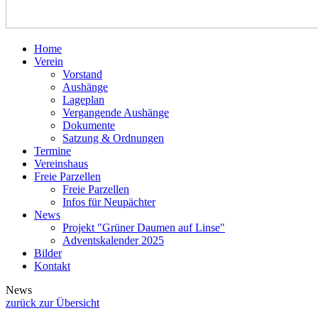
Home
Verein
Vorstand
Aushänge
Lageplan
Vergangende Aushänge
Dokumente
Satzung & Ordnungen
Termine
Vereinshaus
Freie Parzellen
Freie Parzellen
Infos für Neupächter
News
Projekt "Grüner Daumen auf Linse"
Adventskalender 2025
Bilder
Kontakt
News
zurück zur Übersicht